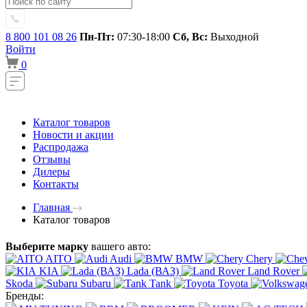
8 800 101 08 26
Пн-Пт:
07:30-18:00
Сб, Вс:
Выходной
Войти
0
Каталог товаров
Новости и акции
Распродажа
Отзывы
Дилеры
Контакты
Главная
Каталог товаров
Выберите марку
вашего авто:
AITO
Audi
BMW
Chery
KIA
Lada (ВАЗ)
Land Rover
Skoda
Subaru
Tank
Toyota
Бренды: