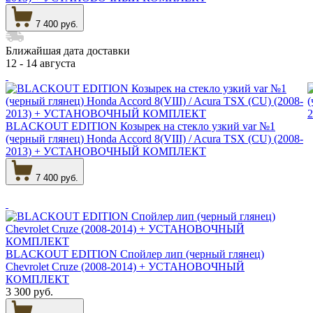
7 400 руб.
Ближайшая дата доставки
12 - 14 августа
BLACKOUT EDITION Козырек на стекло узкий var №1
(черный глянец) Honda Accord 8(VIII) / Acura TSX (CU) (2008-
2013) + УСТАНОВОЧНЫЙ КОМПЛЕКТ
7 400 руб.
BLACKOUT EDITION Спойлер лип (черный глянец)
Chevrolet Cruze (2008-2014) + УСТАНОВОЧНЫЙ
КОМПЛЕКТ
3 300 руб.