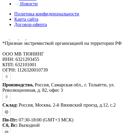
Новости
Политика конфиденциальности
Карта сайта
Договор-оферта
*Признан экстремисткой организацией на территории РФ
ООО МВ ТЮНИНГ
ИНН: 6321293455
КПП: 632101001
ОГРН: 1126320010739
Производство,
Россия, Самарская обл., г. Тольятти, ул.
Революционная, д. 82, офис 3
Склад:
Россия, Москва, 2-й Вязовский проезд, д.12, с.2
Пн-Пт:
07:30-18:00 (GMT+3 МСК)
Сб, Вс:
Выходной