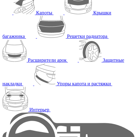
Капоты
Крышки
багажника
Решетки радиатора
Расширители арок
Защитные
накладки
Упоры капота и растяжки
Интерьер