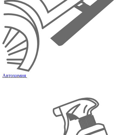
Автохимия