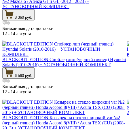
№2 Mazda 6 / Atenza GJ и GL (2012 - 2023) +
УСТАНОВОЧНЫЙ КОМПЛЕКТ
8 360 руб.
Ближайшая дата доставки
12 - 14 августа
BLACKOUT EDITION Спойлер лип (черный глянец) Hyundai
Solaris (2010-2016) + УСТАНОВОЧНЫЙ КОМПЛЕКТ
6 560 руб.
Ближайшая дата доставки
12 - 14 августа
BLACKOUT EDITION Козырек на стекло широкий var №2
(черный глянец) Honda Accord 8(VIII) / Acura TSX (CU) (2008-
2013) + УСТАНОВОЧНЫЙ КОМПЛЕКТ