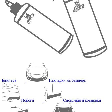
Бампера
Накладки на бампера
Пороги
Спойлеры и козырьки