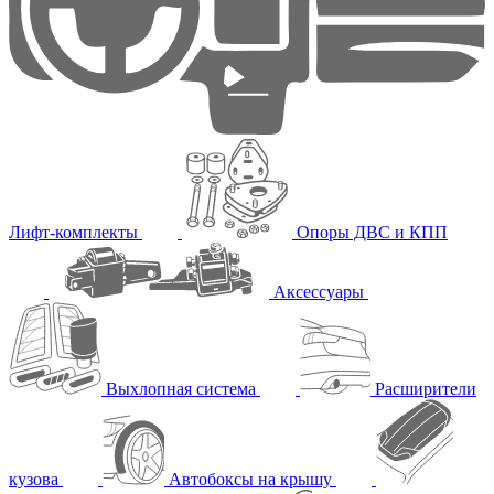
Лифт-комплекты
Опоры ДВС и КПП
Аксессуары
Выхлопная система
Расширители
кузова
Автобоксы на крышу