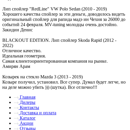
Лип спойлер "RedLine" VW Polo Sedan (2010 - 2019)
Хорошего качества спойлер за эти деньги, доводилось видеть
оригинальный спойлер для рапида мадэ ин Чехия за 26000 до
событий 24 февраля. MV-tuning молодцы очень достойно.
Закидин Денис
BLACKOUT EDITION. Лип спойлер Skoda Rapid (2012 -
2022)
Отличное качество.
Идеальная геометрия.
Самая клиентоориентированная компания на рынке.
Амирян Арам
Козырек на стекло Mazda 3 (2013 - 2019)
Козыре получил, установил. Все супер. Думал будет легче, но
на деле можно убить ))) (шутка). Все отлично!!!
Главная
Дилеры
Контакты
Доставка и оплата
Каталог
Акции
Отзывы