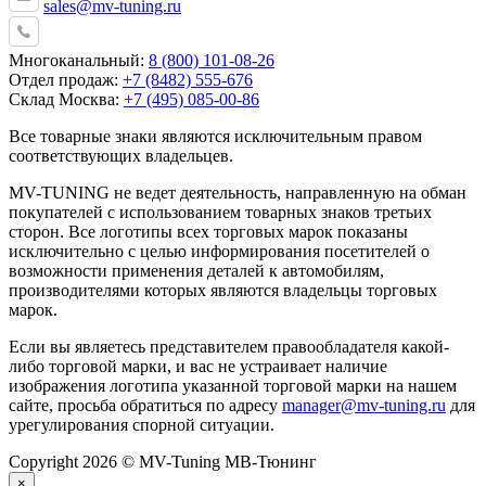
sales@mv-tuning.ru
Многоканальный:
8 (800) 101-08-26
Отдел продаж:
+7 (8482) 555-676
Склад Москва:
+7 (495) 085-00-86
Все товарные знаки являются исключительным правом
соответствующих владельцев.
MV-TUNING не ведет деятельность, направленную на обман
покупателей с использованием товарных знаков третьих
сторон. Все логотипы всех торговых марок показаны
исключительно с целью информирования посетителей о
возможности применения деталей к автомобилям,
производителями которых являются владельцы торговых
марок.
Если вы являетесь представителем правообладателя какой-
либо торговой марки, и вас не устраивает наличие
изображения логотипа указанной торговой марки на нашем
сайте, просьба обратиться по адресу
manager@mv-tuning.ru
для
урегулирования спорной ситуации.
Copyright 2026 © MV-Tuning МВ-Тюнинг
×