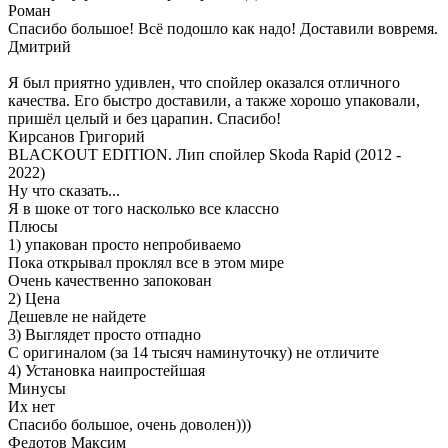
Роман
Спасибо большое! Всё подошло как надо! Доставили вовремя.
Дмитрий
Я был приятно удивлен, что спойлер оказался отличного
качества. Его быстро доставили, а также хорошо упаковали,
пришёл целый и без царапин. Спасибо!
Кирсанов Григорий
BLACKOUT EDITION. Лип спойлер Skoda Rapid (2012 -
2022)
Ну что сказать...
Я в шоке от того насколько все классно
Плюсы
1) упакован просто непробиваемо
Пока открывал проклял все в этом мире
Очень качественно запокован
2) Цена
Дешевле не найдете
3) Выглядет просто отпадно
С оригиналом (за 14 тысяч наминуточку) не отличите
4) Установка наипростейшая
Минусы
Их нет
Спасибо большое, очень доволен)))
Федотов Максим