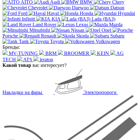
AITO
Audi
BMW
Chery
Chevrolet
Daewoo
Datsun
Ford
Haval
Honda
Hyundai
Infiniti
KIA
Lada (ВАЗ)
Land Rover
Lexus
Mazda
Mitsubishi
Nissan
Opel
Porsche
Renault
Skoda
Subaru
Tank
Toyota
Volkswagen
Бренды:
MV-TUNING
BRM
BROOMER
KEIN
AG
TECH
ATS
leraton
Какой товар
вас интересует?
Накладки на фары
Электропороги