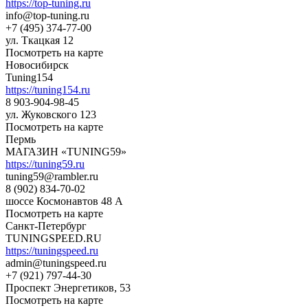
https://top-tuning.ru
info@top-tuning.ru
+7 (495) 374-77-00
ул. Ткацкая 12
Посмотреть на карте
Новосибирск
Tuning154
https://tuning154.ru
8 903-904-98-45
ул. Жуковского 123
Посмотреть на карте
Пермь
МАГАЗИН «TUNING59»
https://tuning59.ru
tuning59@rambler.ru
8 (902) 834-70-02
шоссе Космонавтов 48 А
Посмотреть на карте
Санкт-Петербург
TUNINGSPEED.RU
https://tuningspeed.ru
admin@tuningspeed.ru
+7 (921) 797-44-30
Проспект Энергетиков, 53
Посмотреть на карте