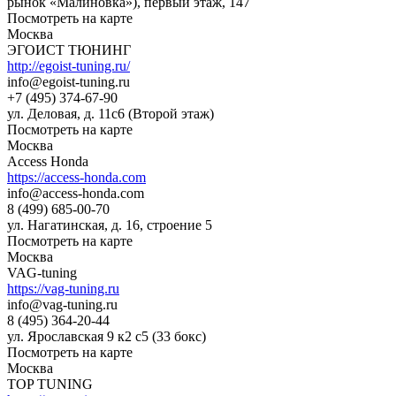
рынок «Малиновка»), первый этаж, 147
Посмотреть на карте
Москва
ЭГОИСТ ТЮНИНГ
http://egoist-tuning.ru/
info@egoist-tuning.ru
+7 (495) 374-67-90
ул. Деловая, д. 11с6 (Второй этаж)
Посмотреть на карте
Москва
Access Honda
https://access-honda.com
info@access-honda.com
8 (499) 685-00-70
ул. Нагатинская, д. 16, строение 5
Посмотреть на карте
Москва
VAG-tuning
https://vag-tuning.ru
info@vag-tuning.ru
8 (495) 364-20-44
ул. Ярославская 9 к2 с5 (33 бокс)
Посмотреть на карте
Москва
TOP TUNING