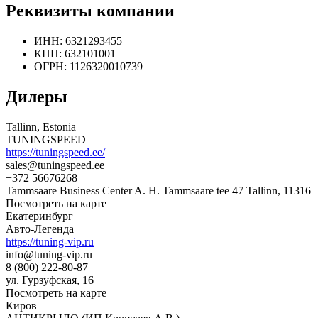
Реквизиты компании
ИНН: 6321293455
КПП: 632101001
ОГРН: 1126320010739
Дилеры
Tallinn, Estonia
TUNINGSPEED
https://tuningspeed.ee/
sales@tuningspeed.ee
+372 56676268
Tammsaare Business Center A. H. Tammsaare tee 47 Tallinn, 11316
Посмотреть на карте
Екатеринбург
Авто-Легенда
https://tuning-vip.ru
info@tuning-vip.ru
8 (800) 222-80-87
ул. Гурзуфская, 16
Посмотреть на карте
Киров