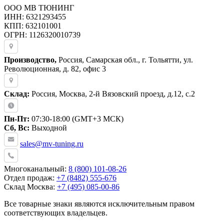
ООО МВ ТЮНИНГ
ИНН: 6321293455
КПП: 632101001
ОГРН: 1126320010739
Производство,
Россия, Самарская обл., г. Тольятти, ул.
Революционная, д. 82, офис 3
Склад:
Россия, Москва, 2-й Вязовский проезд, д.12, с.2
Пн-Пт:
07:30-18:00 (GMT+3 МСК)
Сб, Вс:
Выходной
sales@mv-tuning.ru
Многоканальный:
8 (800) 101-08-26
Отдел продаж:
+7 (8482) 555-676
Склад Москва:
+7 (495) 085-00-86
Все товарные знаки являются исключительным правом
соответствующих владельцев.