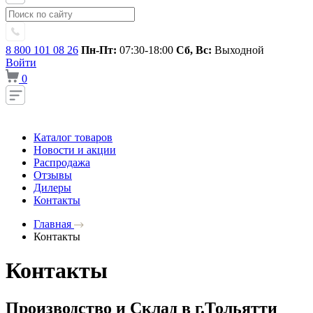
8 800 101 08 26
Пн-Пт:
07:30-18:00
Сб, Вс:
Выходной
Войти
0
Каталог товаров
Новости и акции
Распродажа
Отзывы
Дилеры
Контакты
Главная
Контакты
Контакты
Производство и Склад в г.Тольятти