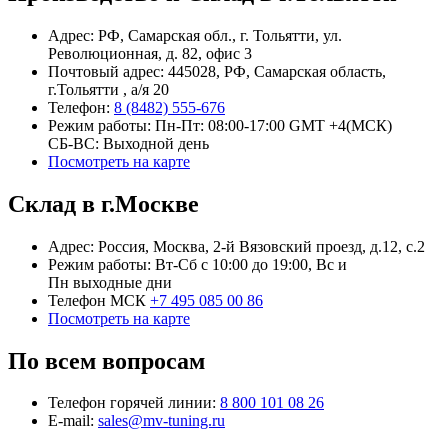
Адрес: РФ, Самарская обл., г. Тольятти, ул.
Революционная, д. 82, офис 3
Почтовый адрес: 445028, РФ, Самарская область,
г.Тольятти , а/я 20
Телефон:
8 (8482) 555-676
Режим работы: Пн-Пт: 08:00-17:00 GMT +4(МСК)
СБ-ВС: Выходной день
Посмотреть на карте
Склад в г.Москве
Адрес: Россия, Москва, 2-й Вязовский проезд, д.12, с.2
Режим работы: Вт-Сб с 10:00 до 19:00, Вс и
Пн выходные дни
Телефон МСК
+7 495 085 00 86
Посмотреть на карте
По всем вопросам
Телефон горячей линии:
8 800 101 08 26
E-mail:
sales@mv-tuning.ru