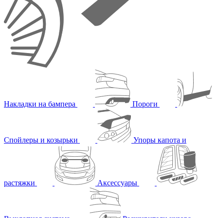
Накладки на бампера
Пороги
Спойлеры и козырьки
Упоры капота и
растяжки
Аксессуары