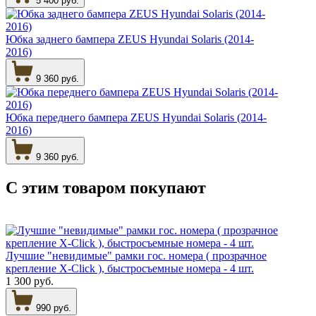
5 400 руб.
Юбка заднего бампера ZEUS Hyundai Solaris (2014-
2016)
9 360 руб.
Юбка переднего бампера ZEUS Hyundai Solaris (2014-
2016)
9 360 руб.
С этим товаром
покупают
Лучшие "невидимые" рамки гос. номера ( прозрачное
крепление X-Click ), быстросъемные номера - 4 шт.
1 300 руб.
990 руб.