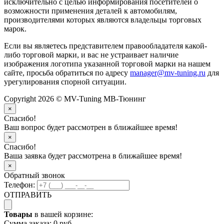
исключительно с целью информирования посетителей о
возможности применения деталей к автомобилям,
производителями которых являются владельцы торговых
марок.
Если вы являетесь представителем правообладателя какой-
либо торговой марки, и вас не устраивает наличие
изображения логотипа указанной торговой марки на нашем
сайте, просьба обратиться по адресу
manager@mv-tuning.ru
для
урегулирования спорной ситуации.
Copyright 2026 © MV-Tuning МВ-Тюнинг
×
Спасибо!
Ваш вопрос будет рассмотрен в ближайшее время!
×
Спасибо!
Ваша заявка будет рассмотрена в ближайшее время!
×
Обратный звонок
Телефон:
ОТПРАВИТЬ
Товары
в вашей корзине:
Сумма заказа:
0 руб.