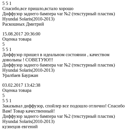
5
5
1
Спасибо,все пришло,встало хорошо
Диффузор заднего бампера var №2 (текстурный пластик)
Hyundai Solaris(2010-2013)
Раскошных Дмитрий
15.08.2017 20:36:00
Оценка товара
5
5
5
1
Диффузор пришел в идеальном состоянии , качеством
довольны ! СОВЕТУЮ!!!
Диффузор заднего бампера var №2 (текстурный пластик)
Hyundai Solaris(2010-2013)
Уралбаев Бауржан
03.02.2017 13:42:38
Оценка товара
5
5
5
1
Заказывал диффузор, спойлер все подошло отлично! Спасибо
Вам! Товар качественный!
Диффузор заднего бампера var №2 (текстурный пластик)
Hyundai Solaris(2010-2013)
кузнецов евгений