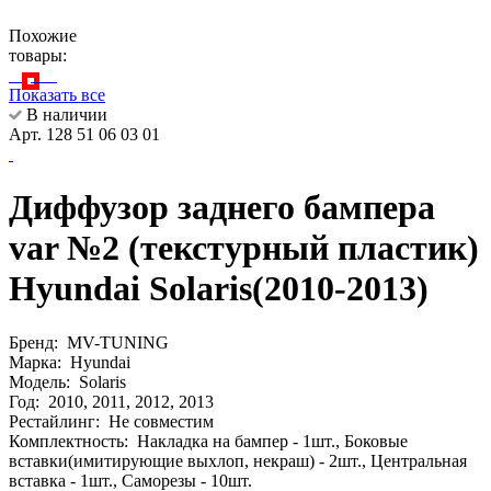
Похожие
товары:
Показать все
В наличии
Арт. 128 51 06 03 01
Диффузор заднего бампера
var №2 (текстурный пластик)
Hyundai Solaris(2010-2013)
Бренд:
MV-TUNING
Марка:
Hyundai
Модель:
Solaris
Год:
2010, 2011, 2012, 2013
Рестайлинг:
Не совместим
Комплектность:
Накладка на бампер - 1шт., Боковые
вставки(имитирующие выхлоп, некраш) - 2шт., Центральная
вставка - 1шт., Саморезы - 10шт.