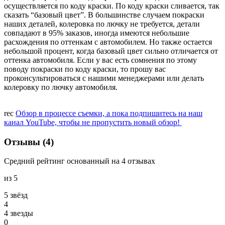
осуществляется по коду краски. По коду краски сливается, так
сказать “базовый цвет”. В большинстве случаем покраски
наших деталей, колеровка по лючку не требуется, детали
совпадают в 95% заказов, иногда имеются небольшие
расхождения по оттенкам с автомобилем. Но также остается
небольшой процент, когда базовый цвет сильно отличается от
оттенка автомобиля. Если у вас есть сомнения по этому
поводу покраски по коду краски, то прошу вас
проконсультироваться с нашими менеджерами или делать
колеровку по лючку автомобиля.
rec
Обзор в процессе съемки, а пока подпишитесь на наш
канал YouTube, чтобы не пропустить новый обзор!
Отзывы (4)
Средний рейтинг основанный на 4 отзывах
из 5
5 звёзд
4
4 звeзды
0