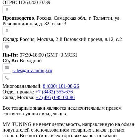
ОГРН: 1126320010739
Производство,
Россия, Самарская обл., г. Тольятти, ул.
Революционная, д. 82, офис 3
Склад:
Россия, Москва, 2-й Вязовский проезд, д.12, с.2
Пн-Пт:
07:30-18:00 (GMT+3 МСК)
Сб, Вс:
Выходной
sales@mv-tuning.ru
Многоканальный:
8 (800) 101-08-26
Отдел продаж:
+7 (8482) 555-676
Склад Москва:
+7 (495) 085-00-86
Все товарные знаки являются исключительным правом
соответствующих владельцев.
MV-TUNING не ведет деятельность, направленную на обман
покупателей с использованием товарных знаков третьих
сторон. Все логотипы всех торговых марок показаны