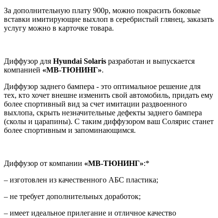
За дополнительную плату 900р, можно покрасить боковые
вставки имитирующие выхлоп в серебристый глянец, заказать
услугу можно в карточке товара.
Диффузор для
Hyundai Solaris
разработан и выпускается
компанией
«МВ-ТЮНИНГ»
.
Диффузор заднего бампера - это оптимальное решение для
тех, кто хочет внешне изменить свой автомобиль, придать ему
более спортивный вид за счет имитации раздвоенного
выхлопа, скрыть незначительные дефекты заднего бампера
(сколы и царапины). C таким диффузором ваш Солярис станет
более спортивным и запоминающимся.
Диффузор от компании
«МВ-ТЮНИНГ»
:*
– изготовлен из качественного АБС пластика;
– не требует дополнительных доработок;
– имеет идеальное прилегание и отличное качество