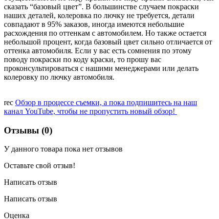
сказать “базовый цвет”. В большинстве случаем покраски
наших деталей, колеровка по лючку не требуется, детали
совпадают в 95% заказов, иногда имеются небольшие
расхождения по оттенкам с автомобилем. Но также остается
небольшой процент, когда базовый цвет сильно отличается от
оттенка автомобиля. Если у вас есть сомнения по этому
поводу покраски по коду краски, то прошу вас
проконсультироваться с нашими менеджерами или делать
колеровку по лючку автомобиля.
rec
Обзор в процессе съемки, а пока подпишитесь на наш
канал YouTube, чтобы не пропустить новый обзор!
Отзывы (0)
У данного товара пока нет отзывов
Оставьте свой отзыв!
Написать отзыв
Написать отзыв
Оценка