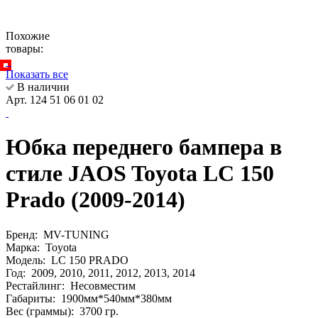
Похожие
товары:
Показать все
В наличии
Арт. 124 51 06 01 02
Юбка переднего бампера в
стиле JAOS Toyota LC 150
Prado (2009-2014)
Бренд:
MV-TUNING
Марка:
Toyota
Модель:
LC 150 PRADO
Год:
2009, 2010, 2011, 2012, 2013, 2014
Рестайлинг:
Несовместим
Габариты:
1900мм*540мм*380мм
Вес (граммы):
3700 гр.