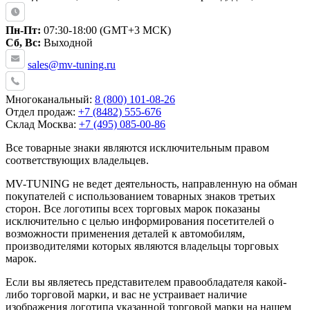
Пн-Пт:
07:30-18:00 (GMT+3 МСК)
Сб, Вс:
Выходной
sales@mv-tuning.ru
Многоканальный:
8 (800) 101-08-26
Отдел продаж:
+7 (8482) 555-676
Склад Москва:
+7 (495) 085-00-86
Все товарные знаки являются исключительным правом
соответствующих владельцев.
MV-TUNING не ведет деятельность, направленную на обман
покупателей с использованием товарных знаков третьих
сторон. Все логотипы всех торговых марок показаны
исключительно с целью информирования посетителей о
возможности применения деталей к автомобилям,
производителями которых являются владельцы торговых
марок.
Если вы являетесь представителем правообладателя какой-
либо торговой марки, и вас не устраивает наличие
изображения логотипа указанной торговой марки на нашем