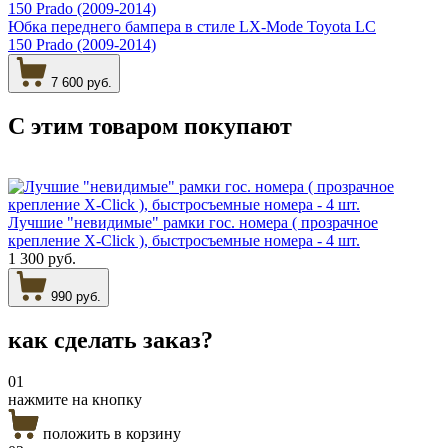
Юбка переднего бампера в стиле LX-Mode Toyota LC
150 Prado (2009-2014)
7 600 руб.
С этим товаром
покупают
Лучшие "невидимые" рамки гос. номера ( прозрачное
крепление X-Click ), быстросъемные номера - 4 шт.
1 300 руб.
990 руб.
как сделать
заказ?
01
нажмите на кнопку
положить в корзину