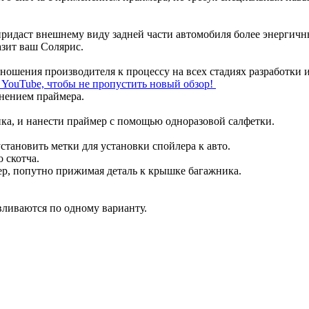
придаст внешнему виду задней части автомобиля более энергич
азит ваш Солярис.
отношения производителя к процессу на всех стадиях разработки 
л YouTube, чтобы не пропустить новый обзор!
енением праймера.
ка, и нанести праймер с помощью одноразовой салфетки.
становить метки для установки спойлера к авто.
 скотча.
ер, попутно прижимая деталь к крышке багажника.
вливаются по одному варианту.