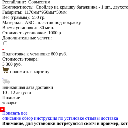
Рестайлинг:
Совместим
Комплектность:
Спойлер на крышку багажника - 1 шт., двухстор
Габариты:
1170мм*950мм*50мм
Вес (граммы):
550 гр.
Материал:
АБС - пластик под покраску.
Время установки:
30 мин.
Стоимость установки:
1000 р.
Дополнительные услуги:
Подготовка к установке
600 руб.
Стоимость товара:
3 360 руб.
положить в корзину
Ближайшая дата доставки
10 - 12 августа
Похожие
товары:
Показать все
описание
обзор
инструкция по установке
отзывы
доставка
Внимание, для установки потребуются скотч и праймер, ко