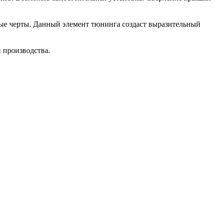
ные черты. Данный элемент тюнинга создаст выразительный
и производства.