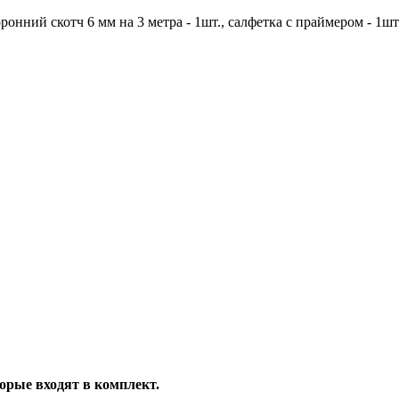
онний скотч 6 мм на 3 метра - 1шт., салфетка с праймером - 1шт
торые входят в комплект.