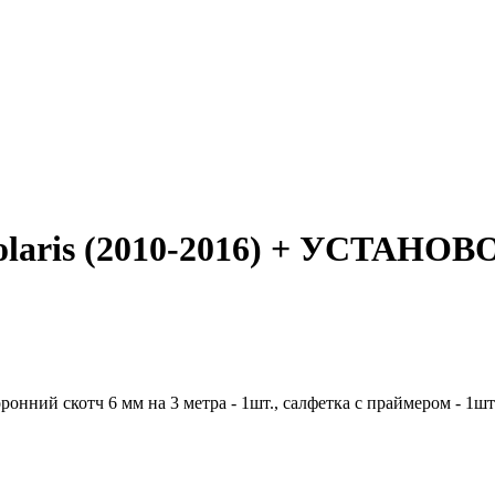
 Solaris (2010-2016) + УСТ
онний скотч 6 мм на 3 метра - 1шт., салфетка с праймером - 1шт