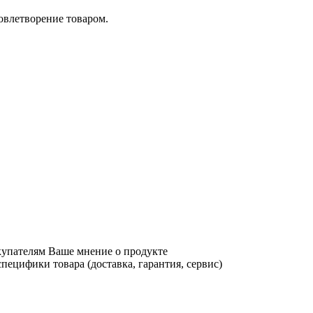
довлетворение товаром.
купателям Ваше мнение о продукте
ецифики товара (доставка, гарантия, сервис)