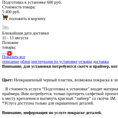
Подготовка к установке
600 руб.
Стоимость товара:
5 400 руб.
положить в корзину
Ближайшая дата доставки
11 - 13 августа
Похожие
товары:
Показать все
описание
обзор
инструкция по установке
отзывы
доставка
Внимание, для установки потребуются скотч и праймер, ко
Цвет:
Неокрашенный черный пластик, возможна покраска в лю
В стоимость услуги “Подготовка к установке” входят материа
праймера. Вам потребуется, только протереть салфеткой пропи
к месту крепления и вытянуть красный “лайнер” со скотча 3М.
*Услуга доступна только для окрашенных деталей.
Внимание, информация по услуге покраске деталей.