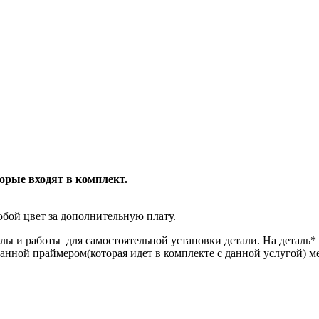
торые входят в комплект.
бой цвет за дополнительную плату.
лы и работы для самостоятельной установки детали. На деталь
танной праймером(которая идет в комплекте с данной услугой) м