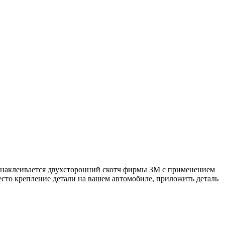
* наклеивается двухсторонний скотч фирмы 3М с применением
есто крепление детали на вашем автомобиле, приложить деталь