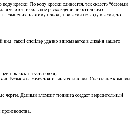
оду краски. По коду краски сливается, так сказать “базовый
огда имеются небольшие расхождения по оттенкам с
сть сомнения по этому поводу покраски по коду краски, то
 вид, такой спойлер удачно вписывается в дизайн вашего
ющей покраски и установки;
ыков. Возможна самостоятельная установка. Сверление крышки
ные черты. Данный элемент тюнинга создаст выразительный
и производства.