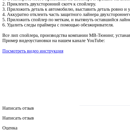
2. Приклеить двухсторонний скотч к спойлеру.
3. Приложить деталь к автомобилю, выставить деталь ровно и у
4. Аккуратно отклеить часть защитного лайнера двухстороннего
5. Приложить спойлер по меткам, и вытянуть оставшийся лайн
6. Удалить следы праймера с помощью обезжиривателя.
Все лип спойлера, производства компании МВ-Тюнинг, устана
Пример видеоустановки на нашем канале YouTube:
Посмотреть видео инструкция
Написать отзыв
Написать отзыв
Оценка