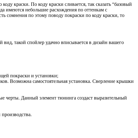
оду краски. По коду краски сливается, так сказать “базовый
огда имеются небольшие расхождения по оттенкам с
сть сомнения по этому поводу покраски по коду краски, то
 вид, такой спойлер удачно вписывается в дизайн вашего
ющей покраски и установки;
ыков. Возможна самостоятельная установка. Сверление крышки
ные черты. Данный элемент тюнинга создаст выразительный
и производства.