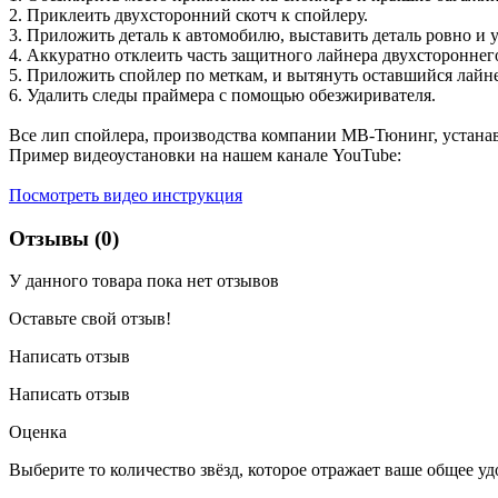
2. Приклеить двухсторонний скотч к спойлеру.
3. Приложить деталь к автомобилю, выставить деталь ровно и у
4. Аккуратно отклеить часть защитного лайнера двухстороннего
5. Приложить спойлер по меткам, и вытянуть оставшийся лайн
6. Удалить следы праймера с помощью обезжиривателя.
Все лип спойлера, производства компании МВ-Тюнинг, устана
Пример видеоустановки на нашем канале YouTube:
Посмотреть видео инструкция
Отзывы (0)
У данного товара пока нет отзывов
Оставьте свой отзыв!
Написать отзыв
Написать отзыв
Оценка
Выберите то количество звёзд, которое отражает ваше общее у