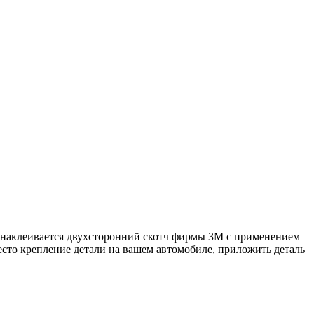
* наклеивается двухсторонний скотч фирмы 3М с применением
есто крепление детали на вашем автомобиле, приложить деталь