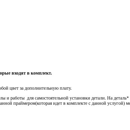
торые входят в комплект.
бой цвет за дополнительную плату.
лы и работы для самостоятельной установки детали. На деталь
танной праймером(которая идет в комплекте с данной услугой) м