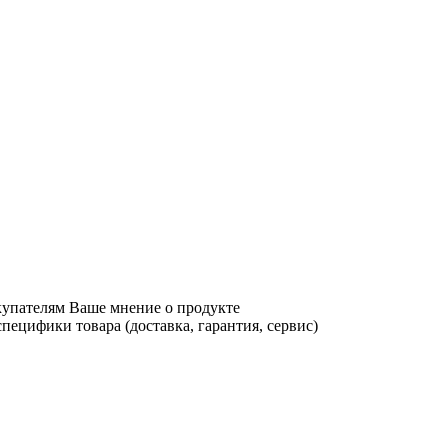
купателям Ваше мнение о продукте
ецифики товара (доставка, гарантия, сервис)