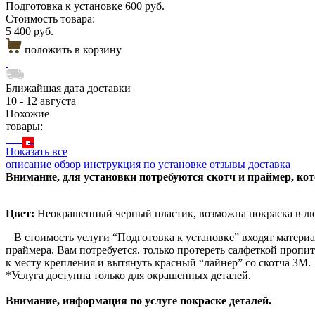
Подготовка к установке
600 руб.
Стоимость товара:
5 400 руб.
положить в корзину
Ближайшая дата доставки
10 - 12 августа
Похожие
товары:
Показать все
описание
обзор
инструкция по установке
отзывы
доставка
Внимание, для установки потребуются скотч и праймер, ко
Цвет:
Неокрашенный черный пластик, возможна покраска в лю
В стоимость услуги “Подготовка к установке” входят материа
праймера. Вам потребуется, только протереть салфеткой пропи
к месту крепления и вытянуть красный “лайнер” со скотча 3М.
*Услуга доступна только для окрашенных деталей.
Внимание, информация по услуге покраске деталей.