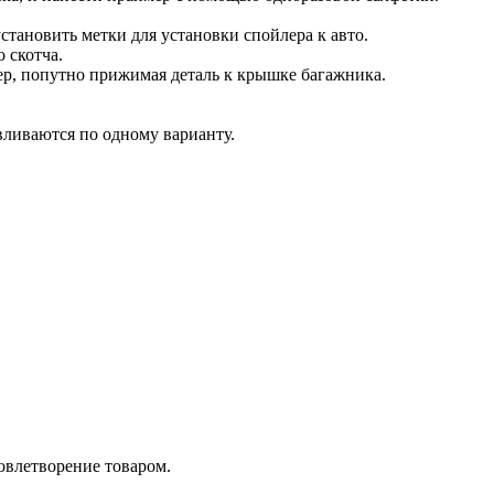
становить метки для установки спойлера к авто.
 скотча.
ер, попутно прижимая деталь к крышке багажника.
вливаются по одному варианту.
довлетворение товаром.