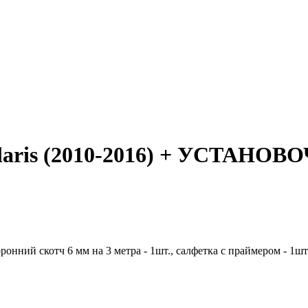
Solaris (2010-2016) + УСТА
онний скотч 6 мм на 3 метра - 1шт., салфетка с праймером - 1шт